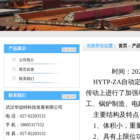
当前所在位置：
首页
»
产
产品展示
公司简介
留言反馈
时间：20
联系我们
HYTP-ZA
传动上进行了加强
联系我们
工、锅炉制造、电
武汉华远特科技发展有限公司
主要结构及特点
电 话：027-82203132
1、体积小，重
手 机：18605317152
传 真：027-82203132
2、具有上限位