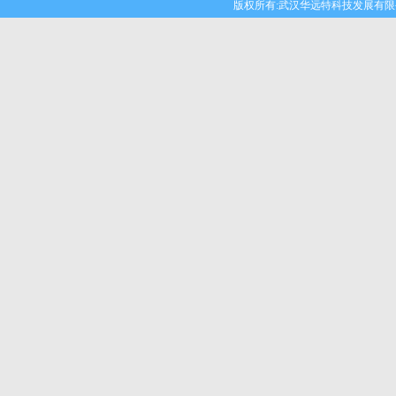
版权所有:武汉华远特科技发展有